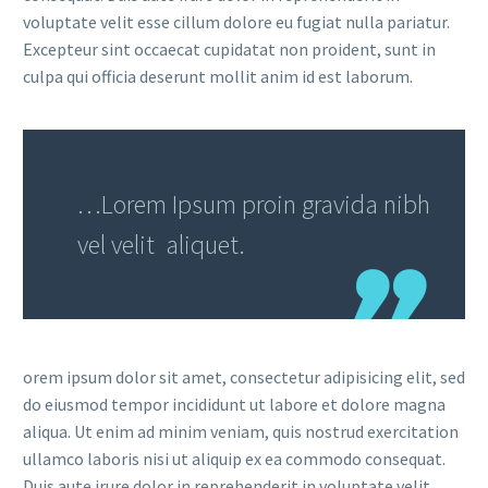
voluptate velit esse cillum dolore eu fugiat nulla pariatur.
Excepteur sint occaecat cupidatat non proident, sunt in
culpa qui officia deserunt mollit anim id est laborum.
…Lorem Ipsum proin gravida nibh
vel velit aliquet.
orem ipsum dolor sit amet, consectetur adipisicing elit, sed
do eiusmod tempor incididunt ut labore et dolore magna
aliqua. Ut enim ad minim veniam, quis nostrud exercitation
ullamco laboris nisi ut aliquip ex ea commodo consequat.
Duis aute irure dolor in reprehenderit in voluptate velit