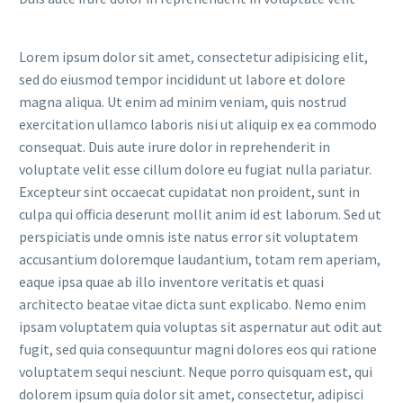
Lorem ipsum dolor sit amet, consectetur adipisicing elit,
sed do eiusmod tempor incididunt ut labore et dolore
magna aliqua. Ut enim ad minim veniam, quis nostrud
exercitation ullamco laboris nisi ut aliquip ex ea commodo
consequat. Duis aute irure dolor in reprehenderit in
voluptate velit esse cillum dolore eu fugiat nulla pariatur.
Excepteur sint occaecat cupidatat non proident, sunt in
culpa qui officia deserunt mollit anim id est laborum. Sed ut
perspiciatis unde omnis iste natus error sit voluptatem
accusantium doloremque laudantium, totam rem aperiam,
eaque ipsa quae ab illo inventore veritatis et quasi
architecto beatae vitae dicta sunt explicabo. Nemo enim
ipsam voluptatem quia voluptas sit aspernatur aut odit aut
fugit, sed quia consequuntur magni dolores eos qui ratione
voluptatem sequi nesciunt. Neque porro quisquam est, qui
dolorem ipsum quia dolor sit amet, consectetur, adipisci