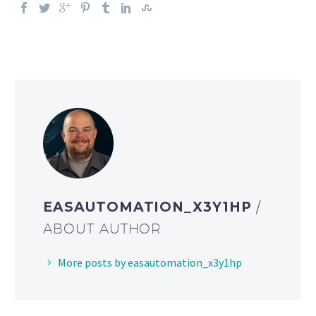
EASAUTOMATION_X3Y1HP
/
ABOUT AUTHOR
More posts by easautomation_x3y1hp