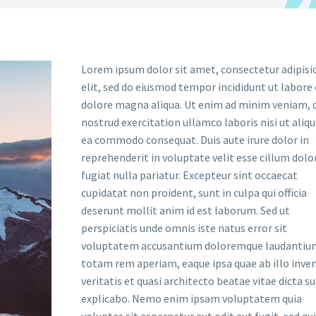
Lorem ipsum dolor sit amet, consectetur adipisi
elit, sed do eiusmod tempor incididunt ut labore 
dolore magna aliqua. Ut enim ad minim veniam, 
nostrud exercitation ullamco laboris nisi ut aliqu
ea commodo consequat. Duis aute irure dolor in
reprehenderit in voluptate velit esse cillum dolo
fugiat nulla pariatur. Excepteur sint occaecat
cupidatat non proident, sunt in culpa qui officia
deserunt mollit anim id est laborum. Sed ut
perspiciatis unde omnis iste natus error sit
voluptatem accusantium doloremque laudantiu
totam rem aperiam, eaque ipsa quae ab illo inve
veritatis et quasi architecto beatae vitae dicta s
explicabo. Nemo enim ipsam voluptatem quia