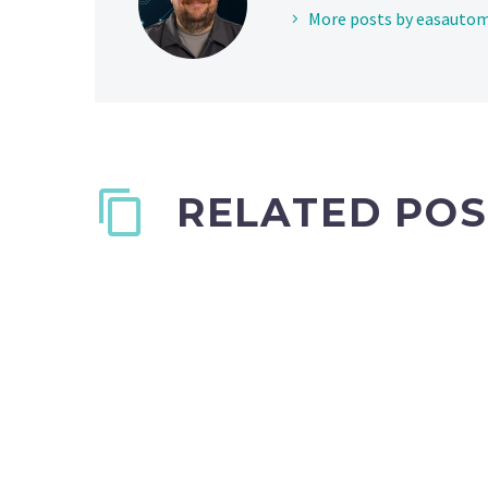
More posts by easauto
RELATED POS