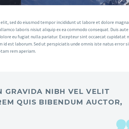
 elit, sed do eiusmod tempor incididunt ut labore et dolore magna 
llamco laboris nisiut aliquip ex ea commodo consequat. Duis aute 
dolore eu fugiat nulla pariatur. Excepteur sint occaecat cupidatat 
im id est laborum. Sed ut perspiciatis unde omnis iste natus error si
otam rem aperiam.
 GRAVIDA NIBH VEL VELIT
REM QUIS BIBENDUM AUCTOR,