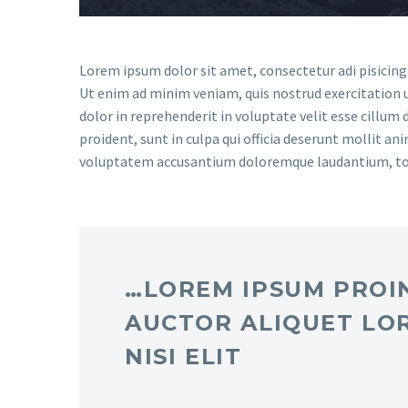
Lorem ipsum dolor sit amet, consectetur adi pisicing
Ut enim ad minim veniam, quis nostrud exercitation u
dolor in reprehenderit in voluptate velit esse cillum 
proident, sunt in culpa qui officia deserunt mollit an
voluptatem accusantium doloremque laudantium, t
…LOREM IPSUM PROIN
AUCTOR ALIQUET LO
NISI ELIT