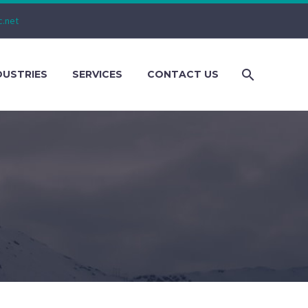
c.net
DUSTRIES
SERVICES
CONTACT US
R