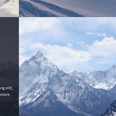
ng elit,
dolore