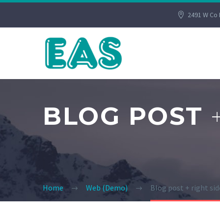
2491 W Co 
BLOG POST
Home
Web (Demo)
Blog post + right si