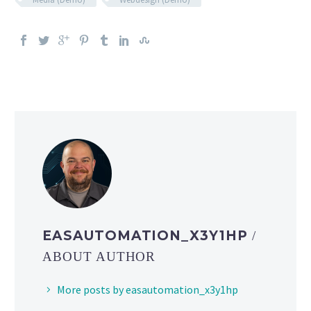
EASAUTOMATION_X3Y1HP
/
ABOUT AUTHOR
More posts by easautomation_x3y1hp