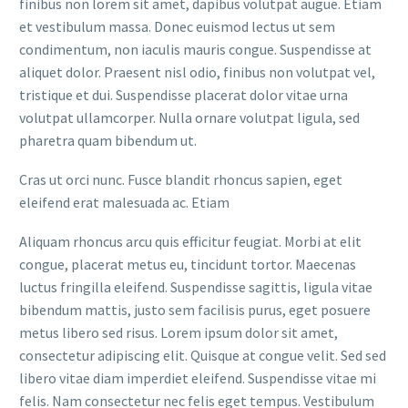
finibus non lorem sit amet, dapibus volutpat augue. Etiam
et vestibulum massa. Donec euismod lectus ut sem
condimentum, non iaculis mauris congue. Suspendisse at
aliquet dolor. Praesent nisl odio, finibus non volutpat vel,
tristique et dui. Suspendisse placerat dolor vitae urna
volutpat ullamcorper. Nulla ornare volutpat ligula, sed
pharetra quam bibendum ut.
Cras ut orci nunc. Fusce blandit rhoncus sapien, eget
eleifend erat malesuada ac. Etiam
Aliquam rhoncus arcu quis efficitur feugiat. Morbi at elit
congue, placerat metus eu, tincidunt tortor. Maecenas
luctus fringilla eleifend. Suspendisse sagittis, ligula vitae
bibendum mattis, justo sem facilisis purus, eget posuere
metus libero sed risus. Lorem ipsum dolor sit amet,
consectetur adipiscing elit. Quisque at congue velit. Sed sed
libero vitae diam imperdiet eleifend. Suspendisse vitae mi
felis. Nam consectetur nec felis eget tempus. Vestibulum