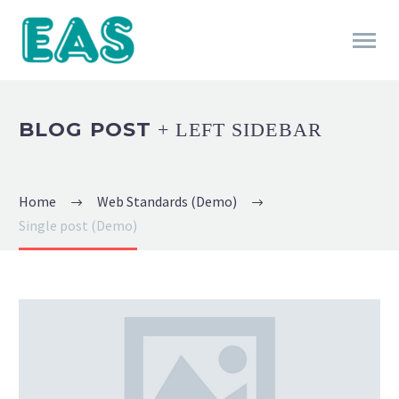
BLOG POST
+ LEFT SIDEBAR
Home
Web Standards (Demo)
Single post (Demo)