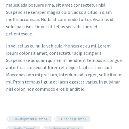
malesuada posuere urna, sit amet consectetur nisl.
Suspendisse semper magna dolor, ac sollicitudin diam
mollis accumsan. Nulla at commodo tortor. Vivamus id
volutpat risus. Donec ut tellus sed velit laoreet
pellentesque.
In vel tellus eu nulla vehicula rhoncus et eu mi. Lorem
ipsum dolor sit amet, consectetur adipiscing elit.
Suspendisse ac quam quis enim hendrerit tempus id congue
ante. Cras consequat lorem et neque facilisis tincidunt.
Maecenas non mi pretium, interdum odio eget, sollicitudin
mi. Proin tempus ligula et lacus egestas varius. In pulvinar
nisl dolor, non commodo eros blandit id.
Development (Demo)
Finance (Demo)
Media (Demo)
Webdesign (Demo)