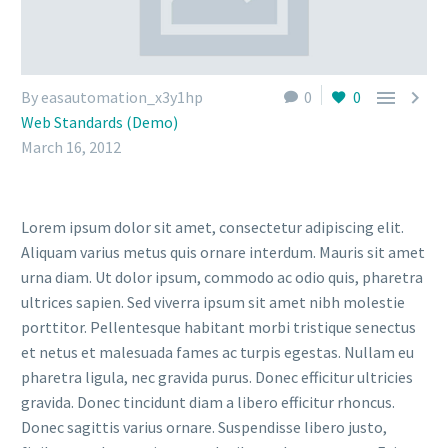


By easautomation_x3y1hp
0
0
Web Standards (Demo)
March 16, 2012
Lorem ipsum dolor sit amet, consectetur adipiscing elit.
Aliquam varius metus quis ornare interdum. Mauris sit amet
urna diam. Ut dolor ipsum, commodo ac odio quis, pharetra
ultrices sapien. Sed viverra ipsum sit amet nibh molestie
porttitor. Pellentesque habitant morbi tristique senectus
et netus et malesuada fames ac turpis egestas. Nullam eu
pharetra ligula, nec gravida purus. Donec efficitur ultricies
gravida. Donec tincidunt diam a libero efficitur rhoncus.
Donec sagittis varius ornare. Suspendisse libero justo,