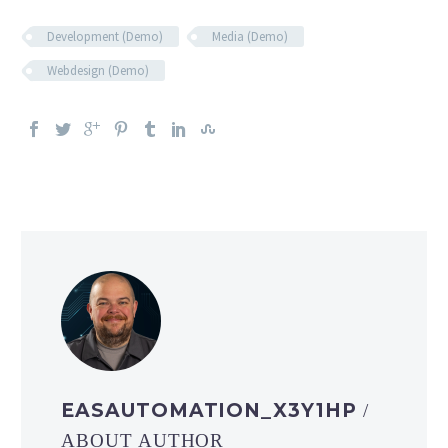
Development (Demo)
Media (Demo)
Webdesign (Demo)
EASAUTOMATION_X3Y1HP
/
ABOUT AUTHOR